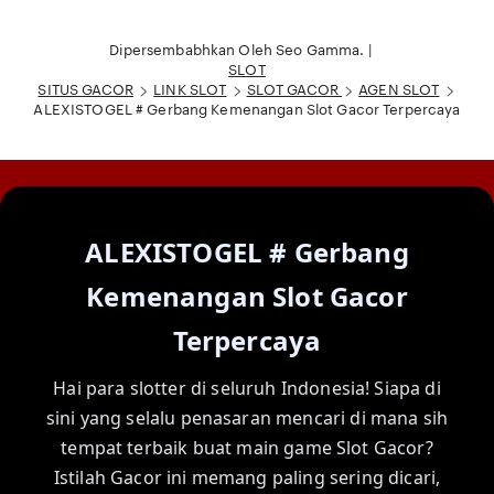
Loading...
Dipersembabhkan Oleh Seo Gamma. |
SLOT
SITUS GACOR
LINK SLOT
SLOT GACOR
AGEN SLOT
ALEXISTOGEL # Gerbang Kemenangan Slot Gacor Terpercaya
ALEXISTOGEL # Gerbang
Kemenangan Slot Gacor
Terpercaya
Hai para slotter di seluruh Indonesia! Siapa di
sini yang selalu penasaran mencari di mana sih
tempat terbaik buat main game Slot Gacor?
Istilah Gacor ini memang paling sering dicari,