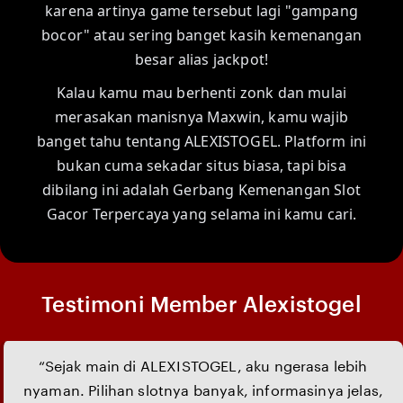
karena artinya game tersebut lagi "gampang
bocor" atau sering banget kasih kemenangan
besar alias jackpot!
Kalau kamu mau berhenti zonk dan mulai
merasakan manisnya Maxwin, kamu wajib
banget tahu tentang ALEXISTOGEL. Platform ini
bukan cuma sekadar situs biasa, tapi bisa
dibilang ini adalah Gerbang Kemenangan Slot
Gacor Terpercaya yang selama ini kamu cari.
Testimoni Member Alexistogel
“Sejak main di ALEXISTOGEL, aku ngerasa lebih
nyaman. Pilihan slotnya banyak, informasinya jelas,